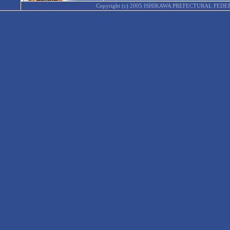
Copyright (c) 2005 ISHIKAWA PREFECTURAL F