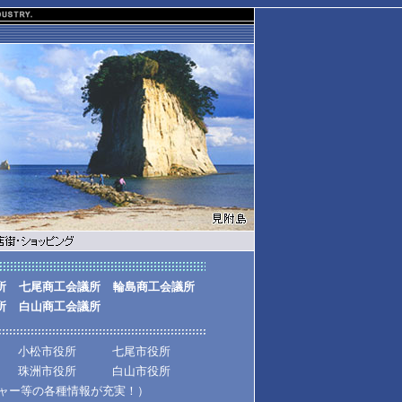
所
七尾商工会議所
輪島商工会議所
所
白山商工会議所
小松市役所
七尾市役所
珠洲市役所
白山市役所
チャー等の各種情報が充実！）